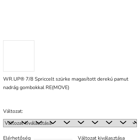
WR.UP® 7/8 Spriccelt szürke magasított derekú pamut
nadrág gombokkal RE(MOVE)
Változat:
Elérhetőség
Változat kiválasztása