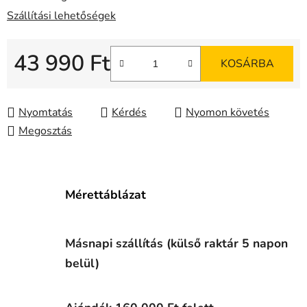
Szállítási lehetőségek
43 990 Ft
KOSÁRBA
Egységár:
Nyomtatás
Kérdés
Nyomon követés
Megosztás
Mérettáblázat
Másnapi szállítás (külső raktár 5 napon
belül)