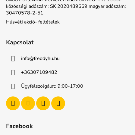
közösségi adószám: SK 2020489669 magyar adószám:
30470578-2-51
Húsvéti akció- feltételek
Kapcsolat
info
@
freddyhu.hu
+36307109482
Ügyfélszolgálat: 9:00-17:00
Facebook