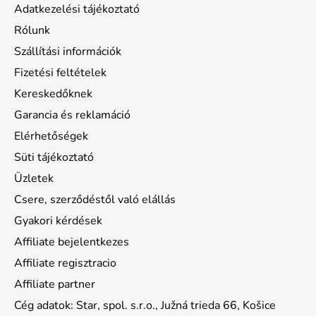
Adatkezelési tájékoztató
Rólunk
Szállítási információk
Fizetési feltételek
Kereskedőknek
Garancia és reklamáció
Elérhetőségek
Süti tájékoztató
Üzletek
Csere, szerződéstől való elállás
Gyakori kérdések
Affiliate bejelentkezes
Affiliate regisztracio
Affiliate partner
Cég adatok: Star, spol. s.r.o., Južná trieda 66, Košice