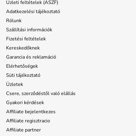
Üzleti feltételek (ÁSZF)
Adatkezelési tájékoztató
Rólunk
Szállítási információk
Fizetési feltételek
Kereskedőknek
Garancia és reklamáció
Elérhetőségek
Süti tájékoztató
Üzletek
Csere, szerződéstől való elállás
Gyakori kérdések
Affiliate bejelentkezes
Affiliate regisztracio
Affiliate partner