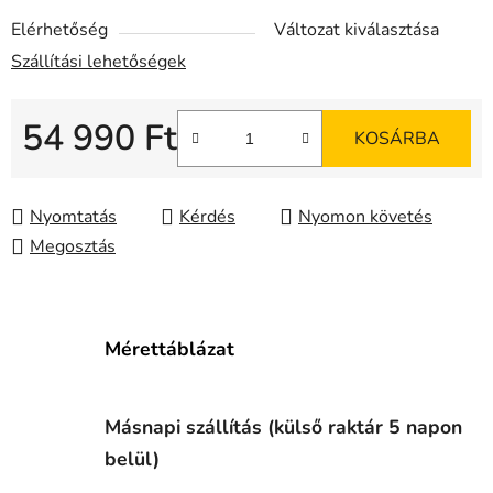
Elérhetőség
Változat kiválasztása
Szállítási lehetőségek
54 990 Ft
KOSÁRBA
Egységár:
Nyomtatás
Kérdés
Nyomon követés
Megosztás
Mérettáblázat
Másnapi szállítás (külső raktár 5 napon
belül)