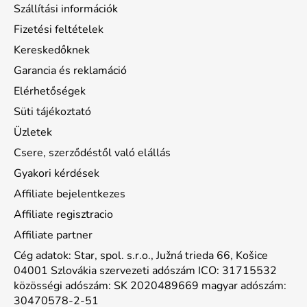
Szállítási információk
Fizetési feltételek
Kereskedőknek
Garancia és reklamáció
Elérhetőségek
Süti tájékoztató
Üzletek
Csere, szerződéstől való elállás
Gyakori kérdések
Affiliate bejelentkezes
Affiliate regisztracio
Affiliate partner
Cég adatok: Star, spol. s.r.o., Južná trieda 66, Košice
04001 Szlovákia szervezeti adószám ICO: 31715532
közösségi adószám: SK 2020489669 magyar adószám:
30470578-2-51