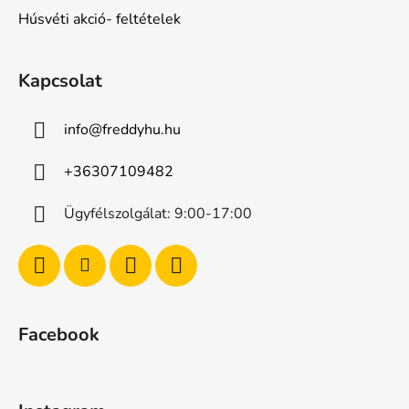
Húsvéti akció- feltételek
Kapcsolat
info
@
freddyhu.hu
+36307109482
Ügyfélszolgálat: 9:00-17:00
Facebook