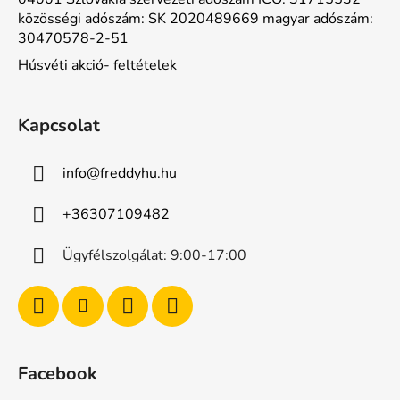
közösségi adószám: SK 2020489669 magyar adószám:
30470578-2-51
Húsvéti akció- feltételek
Kapcsolat
info
@
freddyhu.hu
+36307109482
Ügyfélszolgálat: 9:00-17:00
Facebook