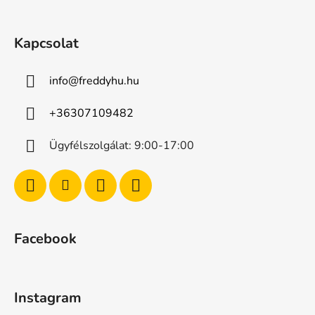
Kapcsolat
info
@
freddyhu.hu
+36307109482
Ügyfélszolgálat: 9:00-17:00
Facebook
Instagram