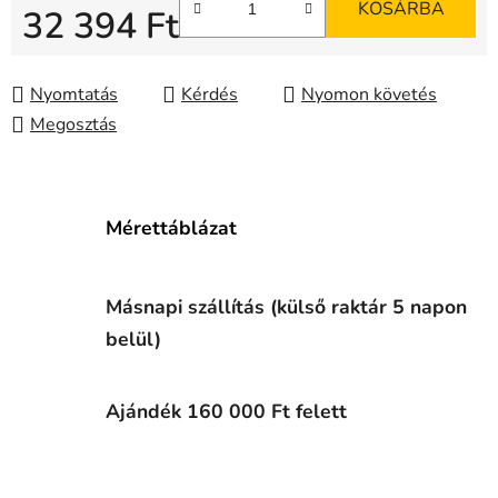
KOSÁRBA
32 394 Ft
Egységár:
Nyomtatás
Kérdés
Nyomon követés
Megosztás
Mérettáblázat
Másnapi szállítás (külső raktár 5 napon
belül)
Ajándék 160 000 Ft felett