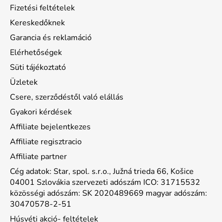
Fizetési feltételek
Kereskedőknek
Garancia és reklamáció
Elérhetőségek
Süti tájékoztató
Üzletek
Csere, szerződéstől való elállás
Gyakori kérdések
Affiliate bejelentkezes
Affiliate regisztracio
Affiliate partner
Cég adatok: Star, spol. s.r.o., Južná trieda 66, Košice
04001 Szlovákia szervezeti adószám ICO: 31715532
közösségi adószám: SK 2020489669 magyar adószám:
30470578-2-51
Húsvéti akció- feltételek