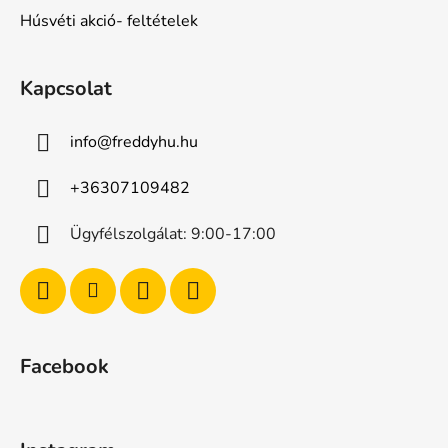
Húsvéti akció- feltételek
Kapcsolat
info
@
freddyhu.hu
+36307109482
Ügyfélszolgálat: 9:00-17:00
Facebook