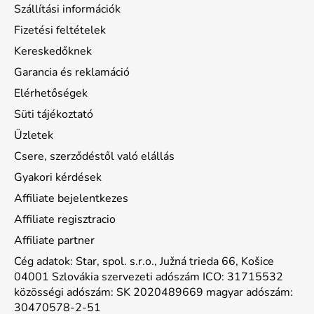
Szállítási információk
Fizetési feltételek
Kereskedőknek
Garancia és reklamáció
Elérhetőségek
Süti tájékoztató
Üzletek
Csere, szerződéstől való elállás
Gyakori kérdések
Affiliate bejelentkezes
Affiliate regisztracio
Affiliate partner
Cég adatok: Star, spol. s.r.o., Južná trieda 66, Košice
04001 Szlovákia szervezeti adószám ICO: 31715532
közösségi adószám: SK 2020489669 magyar adószám:
30470578-2-51