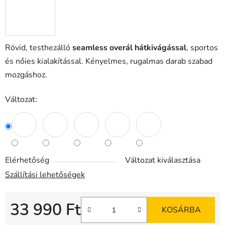
Rövid, testhezálló
seamless overál hátkivágással
, sportos
és nőies kialakítással. Kényelmes, rugalmas darab szabad
mozgáshoz.
Változat:
Elérhetőség
Változat kiválasztása
Szállítási lehetőségek
33 990 Ft
KOSÁRBA