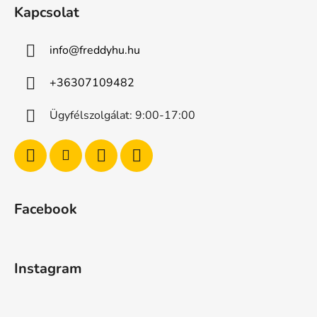
Kapcsolat
info
@
freddyhu.hu
+36307109482
Ügyfélszolgálat: 9:00-17:00
Facebook
Instagram