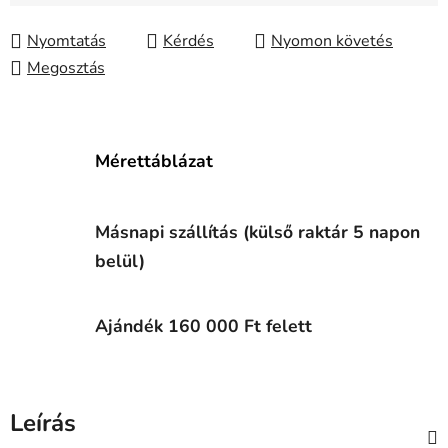
Egységár:
Nyomtatás
Kérdés
Nyomon követés
Megosztás
Mérettáblázat
Másnapi szállítás (külső raktár 5 napon
belül)
Ajándék 160 000 Ft felett
Leírás