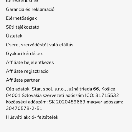
Kereskedőknek
Garancia és reklamáció
Elérhetőségek
Süti tájékoztató
Üzletek
Csere, szerződéstől való elállás
Gyakori kérdések
Affiliate bejelentkezes
Affiliate regisztracio
Affiliate partner
Cég adatok: Star, spol. s.r.o., Južná trieda 66, Košice
04001 Szlovákia szervezeti adószám ICO: 31715532
közösségi adószám: SK 2020489669 magyar adószám:
30470578-2-51
Húsvéti akció- feltételek