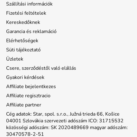
Szállítási információk
Fizetési feltételek
Kereskedőknek
Garancia és reklamáció
Elérhetőségek
Süti tájékoztató
Üzletek
Csere, szerződéstől való elállás
Gyakori kérdések
Affiliate bejelentkezes
Affiliate regisztracio
Affiliate partner
Cég adatok: Star, spol. s.r.o., Južná trieda 66, Košice
04001 Szlovákia szervezeti adószám ICO: 31715532
közösségi adószám: SK 2020489669 magyar adószám:
30470578-2-51