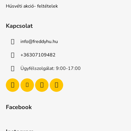
Húsvéti akció- feltételek
Kapcsolat
info
@
freddyhu.hu
+36307109482
Ügyfélszolgálat: 9:00-17:00
Facebook