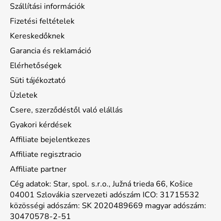
Szállítási információk
Fizetési feltételek
Kereskedőknek
Garancia és reklamáció
Elérhetőségek
Süti tájékoztató
Üzletek
Csere, szerződéstől való elállás
Gyakori kérdések
Affiliate bejelentkezes
Affiliate regisztracio
Affiliate partner
Cég adatok: Star, spol. s.r.o., Južná trieda 66, Košice
04001 Szlovákia szervezeti adószám ICO: 31715532
közösségi adószám: SK 2020489669 magyar adószám:
30470578-2-51