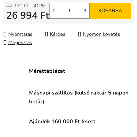
44 990 Ft
–40 %
KOSÁRBA
26 994 Ft
Egységár:
Nyomtatás
Kérdés
Nyomon követés
Megosztás
Mérettáblázat
Másnapi szállítás (külső raktár 5 napon
belül)
Ajándék 160 000 Ft felett