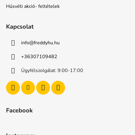
Húsvéti akció- feltételek
Kapcsolat
info
@
freddyhu.hu
+36307109482
Ügyfélszolgálat: 9:00-17:00
Facebook