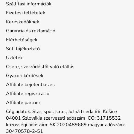
Szállítási információk
Fizetési feltételek
Kereskedőknek
Garancia és reklamáció
Elérhetőségek
Süti tájékoztató
Üzletek
Csere, szerződéstől való elállás
Gyakori kérdések
Affiliate bejelentkezes
Affiliate regisztracio
Affiliate partner
Cég adatok: Star, spol. s.r.o., Južná trieda 66, Košice
04001 Szlovákia szervezeti adószám ICO: 31715532
közösségi adószám: SK 2020489669 magyar adószám:
30470578-2-51