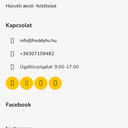
Húsvéti akció- feltételek
Kapcsolat
info
@
freddyhu.hu
+36307109482
Ügyfélszolgálat: 9:00-17:00
Facebook