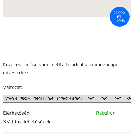
27 990
FT
–40 %
Közepes tartású sportmelltartó, ideális a mindennapi
edzésekhez.
Változat:
Elérhetőség
Raktáron
Szállítási lehetőségek