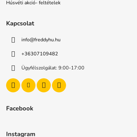
Húsvéti akció- feltételek
Kapcsolat
info
@
freddyhu.hu
+36307109482
Ügyfélszolgálat: 9:00-17:00
Facebook
Instagram