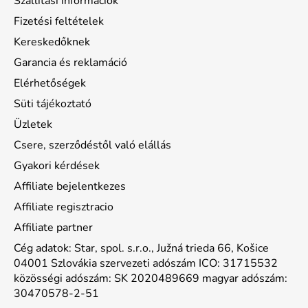
Szállítási információk
Fizetési feltételek
Kereskedőknek
Garancia és reklamáció
Elérhetőségek
Süti tájékoztató
Üzletek
Csere, szerződéstől való elállás
Gyakori kérdések
Affiliate bejelentkezes
Affiliate regisztracio
Affiliate partner
Cég adatok: Star, spol. s.r.o., Južná trieda 66, Košice
04001 Szlovákia szervezeti adószám ICO: 31715532
közösségi adószám: SK 2020489669 magyar adószám:
30470578-2-51