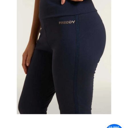
19 990