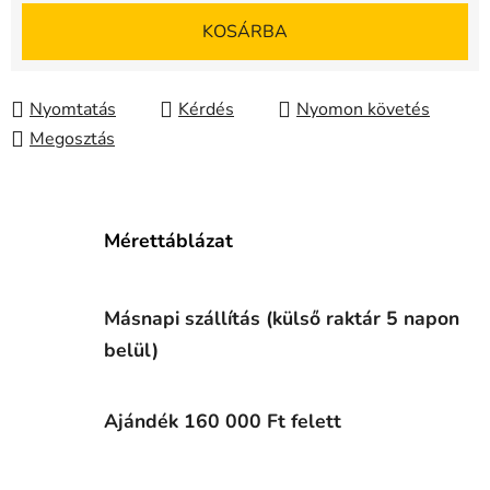
Egységár:
KOSÁRBA
Nyomtatás
Kérdés
Nyomon követés
Megosztás
Mérettáblázat
Másnapi szállítás (külső raktár 5 napon
belül)
Ajándék 160 000 Ft felett