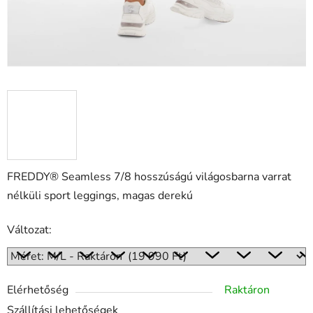
FREDDY® Seamless 7/8 hosszúságú világosbarna varrat
nélküli sport leggings, magas derekú
Változat:
Elérhetőség
Raktáron
Szállítási lehetőségek