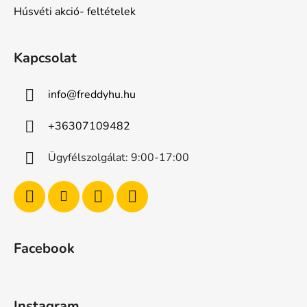
Húsvéti akció- feltételek
Kapcsolat
info
@
freddyhu.hu
+36307109482
Ügyfélszolgálat: 9:00-17:00
Facebook
Instagram