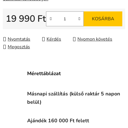
19 990 Ft
KOSÁRBA
Egységár:
Nyomtatás
Kérdés
Nyomon követés
Megosztás
Mérettáblázat
Másnapi szállítás (külső raktár 5 napon
belül)
Ajándék 160 000 Ft felett