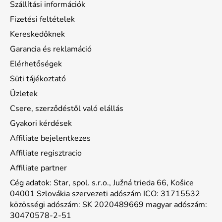
Szállítási információk
Fizetési feltételek
Kereskedőknek
Garancia és reklamáció
Elérhetőségek
Süti tájékoztató
Üzletek
Csere, szerződéstől való elállás
Gyakori kérdések
Affiliate bejelentkezes
Affiliate regisztracio
Affiliate partner
Cég adatok: Star, spol. s.r.o., Južná trieda 66, Košice
04001 Szlovákia szervezeti adószám ICO: 31715532
közösségi adószám: SK 2020489669 magyar adószám:
30470578-2-51