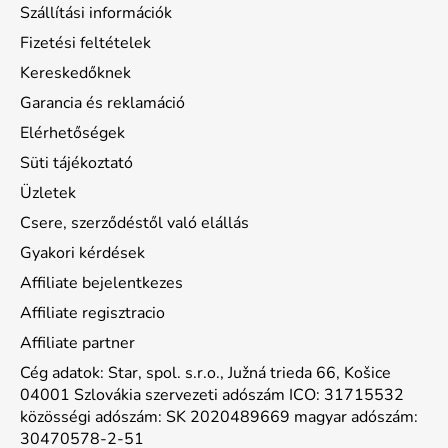
Szállítási információk
Fizetési feltételek
Kereskedőknek
Garancia és reklamáció
Elérhetőségek
Süti tájékoztató
Üzletek
Csere, szerződéstől való elállás
Gyakori kérdések
Affiliate bejelentkezes
Affiliate regisztracio
Affiliate partner
Cég adatok: Star, spol. s.r.o., Južná trieda 66, Košice
04001 Szlovákia szervezeti adószám ICO: 31715532
közösségi adószám: SK 2020489669 magyar adószám:
30470578-2-51