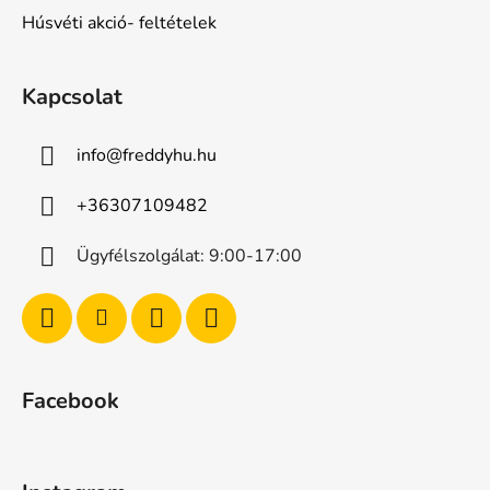
Húsvéti akció- feltételek
Kapcsolat
info
@
freddyhu.hu
+36307109482
Ügyfélszolgálat: 9:00-17:00
Facebook