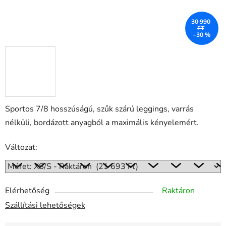
30 990
FT
–30 %
Sportos 7/8 hosszúságú, szűk szárú leggings, varrás
nélküli, bordázott anyagból a maximális kényelemért.
Változat:
Elérhetőség
Raktáron
Szállítási lehetőségek