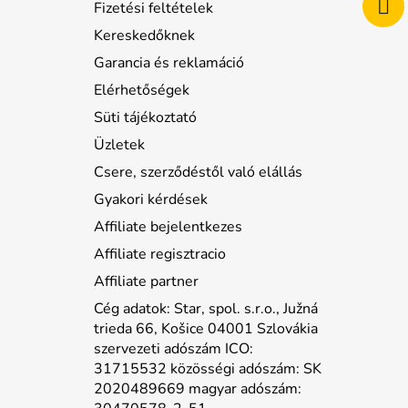
Fizetési feltételek
Kereskedőknek
Garancia és reklamáció
Elérhetőségek
Süti tájékoztató
Üzletek
Csere, szerződéstől való elállás
Gyakori kérdések
Affiliate bejelentkezes
Affiliate regisztracio
Affiliate partner
Cég adatok: Star, spol. s.r.o., Južná
trieda 66, Košice 04001 Szlovákia
szervezeti adószám ICO:
31715532 közösségi adószám: SK
2020489669 magyar adószám: