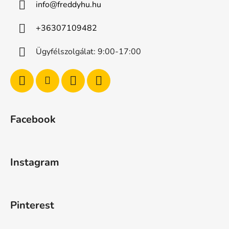
info
@
freddyhu.hu
+36307109482
Ügyfélszolgálat: 9:00-17:00
Facebook
Instagram
Pinterest