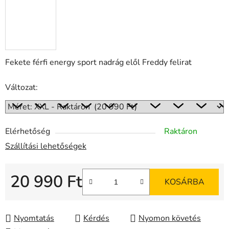
Fekete férfi energy sport nadrág elől Freddy felirat
Változat:
Elérhetőség
Raktáron
Szállítási lehetőségek
20 990 Ft
KOSÁRBA
Egységár:
Nyomtatás
Kérdés
Nyomon követés