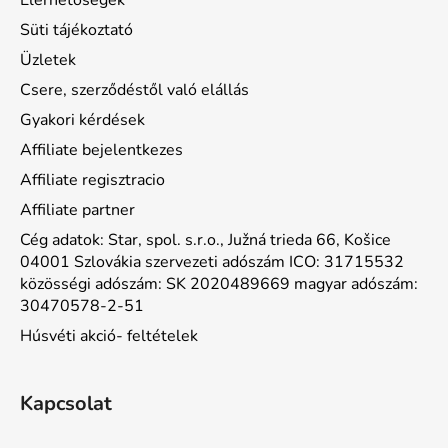
Elérhetőségek
Süti tájékoztató
Üzletek
Csere, szerződéstől való elállás
Gyakori kérdések
Affiliate bejelentkezes
Affiliate regisztracio
Affiliate partner
Cég adatok: Star, spol. s.r.o., Južná trieda 66, Košice
04001 Szlovákia szervezeti adószám ICO: 31715532
közösségi adószám: SK 2020489669 magyar adószám:
30470578-2-51
Húsvéti akció- feltételek
Kapcsolat