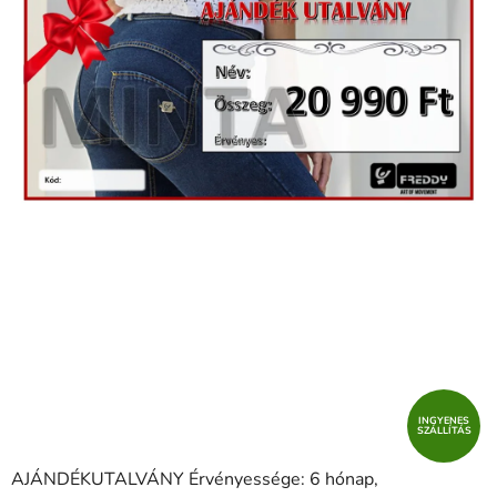
INGYENES
SZÁLLÍTÁS
AJÁNDÉKUTALVÁNY Érvényessége: 6 hónap,