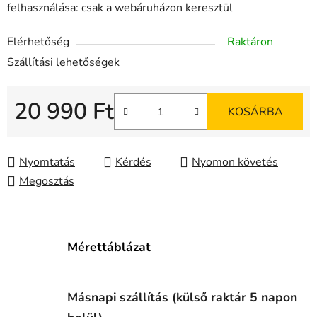
felhasználása: csak a webáruházon keresztül
Elérhetőség
Raktáron
Szállítási lehetőségek
20 990 Ft
KOSÁRBA
Egységár:
Nyomtatás
Kérdés
Nyomon követés
Megosztás
Mérettáblázat
Másnapi szállítás (külső raktár 5 napon