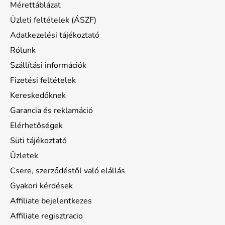
Mérettáblázat
c
Üzleti feltételek (ÁSZF)
Adatkezelési tájékoztató
Rólunk
Szállítási információk
Fizetési feltételek
Kereskedőknek
Garancia és reklamáció
Elérhetőségek
Süti tájékoztató
Üzletek
Csere, szerződéstől való elállás
Gyakori kérdések
Affiliate bejelentkezes
Affiliate regisztracio