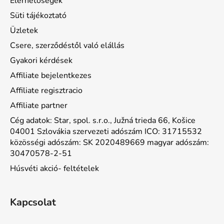
Elérhetőségek
Süti tájékoztató
Üzletek
Csere, szerződéstől való elállás
Gyakori kérdések
Affiliate bejelentkezes
Affiliate regisztracio
Affiliate partner
Cég adatok: Star, spol. s.r.o., Južná trieda 66, Košice
04001 Szlovákia szervezeti adószám ICO: 31715532
közösségi adószám: SK 2020489669 magyar adószám:
30470578-2-51
Húsvéti akció- feltételek
Kapcsolat