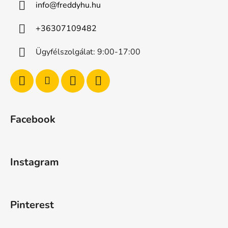
info
@
freddyhu.hu
+36307109482
Ügyfélszolgálat: 9:00-17:00
Facebook
Instagram
Pinterest